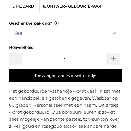
5. MÉDARD
6. ONTWERP GEBOORTEKAART
ⓘ
Geschenkverpakking?
Hoeveelheid
Toevoegen aan winkelmandje
Het geborduurde washandje wordt vaak in set met
een handdoek als geschenk gegeven.
Wasbaar op
60 graden
. Personaliseer met een naam. Dit artikel
wordt geborduurd. Qua borduurkleuren is zowat
alles mogelijk, van zachte pastels, ton-sur-ton, over
zilver, goud en roségoud alsook alle andere harde