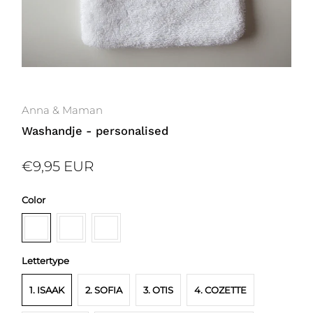
Anna & Maman
Washandje - personalised
€9,95 EUR
Color
Lettertype
1. ISAAK
2. SOFIA
3. OTIS
4. COZETTE