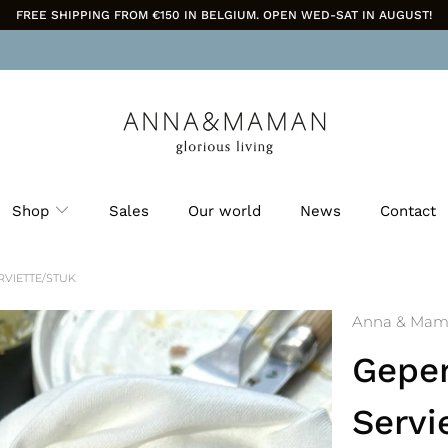
FREE SHIPPING FROM €150 IN BELGIUM. OPEN WED-SAT IN AUGUST!
Shop
Sales
Our world
News
Contact
VIETTE/STUK
Anna & Ma
Geper
Servi