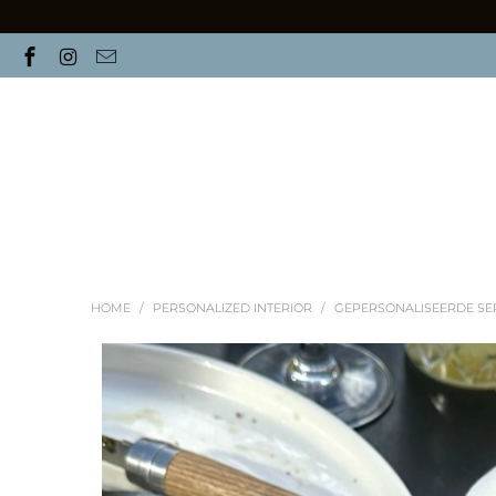
HOME
/
PERSONALIZED INTERIOR
/
GEPERSONALISEERDE SER