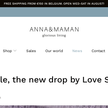
FREE SHIPPING FROM €150 IN BELGIUM. OPEN WED-SAT IN AUGUST!
Shop
Sales
Our world
News
Contact
e, the new drop by Love S
n