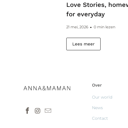
Love Stories, home
for everyday
21 mei, 2026
0 min lezen
Lees meer
Over
Our world
News
Contact