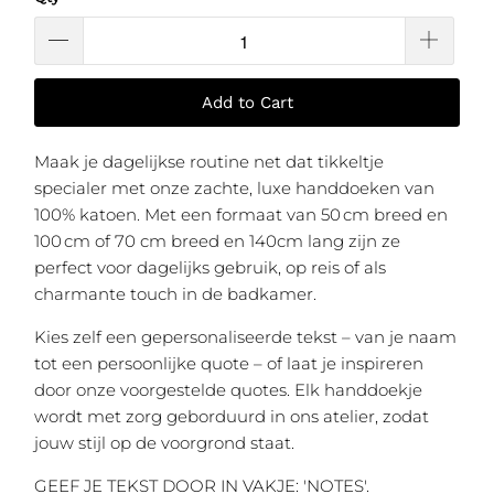
Add to Cart
Maak je dagelijkse routine net dat tikkeltje
specialer met onze zachte, luxe handdoeken van
100% katoen. Met een formaat van 50 cm breed en
100 cm of 70 cm breed en 140cm lang zijn ze
perfect voor dagelijks gebruik, op reis of als
charmante touch in de badkamer.
Kies zelf een gepersonaliseerde tekst – van je naam
tot een persoonlijke quote – of laat je inspireren
door onze voorgestelde quotes. Elk handdoekje
wordt met zorg geborduurd in ons atelier, zodat
jouw stijl op de voorgrond staat.
GEEF JE TEKST DOOR IN VAKJE: 'NOTES'.