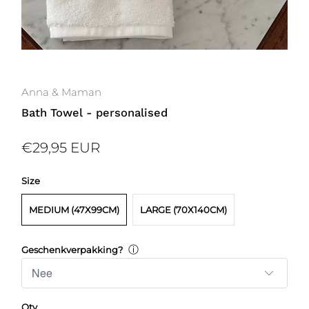
Anna & Maman
Bath Towel - personalised
€29,95 EUR
Size
MEDIUM (47X99CM)
LARGE (70X140CM)
ⓘ
Geschenkverpakking?
Qty