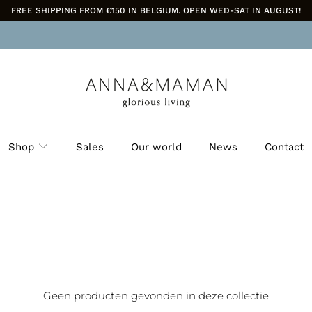
FREE SHIPPING FROM €150 IN BELGIUM. OPEN WED-SAT IN AUGUST!
Shop
Sales
Our world
News
Contact
Geen producten gevonden in deze collectie