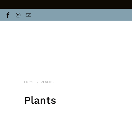
HOME
/
PLANTS
Plants