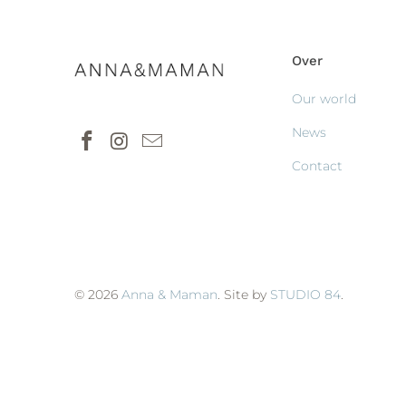
Over
Our world
News
Contact
© 2026
Anna & Maman
. Site by
STUDIO 84
.