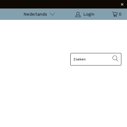
Nederlands
Login
0